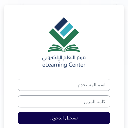
خطى إلى المحتوى الرئيسي
الدخول إلى Jadara Elearning
اسم المستخدم
كلمة المرور
تسجيل الدخول