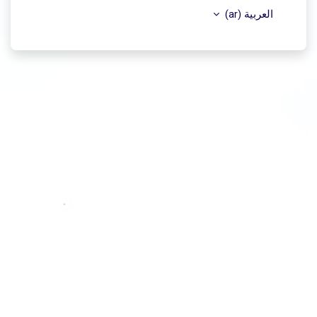
العربية ‎(ar)‎